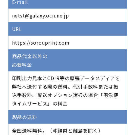
E-mail
netst@galaxy.ocn.ne.jp
URL
https://sorouprint.com
商品代金以外の
必要料金
印刷出力見本とCD-R等の原稿データメディアを
弊社へ送付する際の送料。代引手数料または振
込手数料。配送オプション選択の場合「宅急便
タイムサービス」の料金
製品の送料
全国送料無料。（沖縄県と離島を除く）