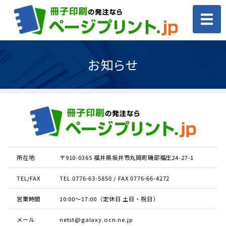
ホーム
お知らせ
商品案内・事例紹介
価格・印刷仕様
ご利用案内
所在地
〒910-0365 福井県坂井市丸岡町磯部福庄24-27-1
お見積もり・お問い合わせ
TEL/FAX
TEL 0776-63-5850 / FAX 0776-66-4272
営業時間
10:00〜17:00（定休日 土日・祝日）
メール
netst@galaxy.ocn.ne.jp