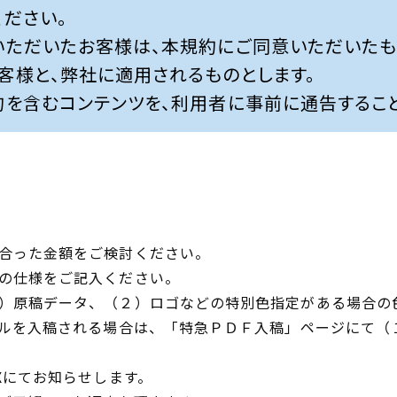
ださい。
いただいたお客様は、本規約にご同意いただいたも
客様と、弊社に適用されるものとします。
約を含むコンテンツを、利用者に事前に通告すること
に合った金額をご検討ください。
望の仕様をご記入ください。
１）原稿データ、（２）ロゴなどの特別色指定がある場合の
ァイルを入稿される場合は、「特急ＰＤＦ入稿」ページにて
Xにてお知らせします。