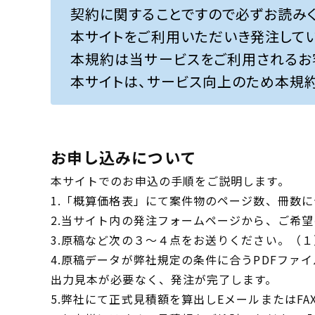
契約に関することですので必ずお読みく
本サイトをご利用いただいき発注して
本規約は当サービスをご利用されるお
本サイトは、サービス向上のため本規
お申し込みについて
本サイトでのお申込の手順をご説明します。
1.「概算価格表」にて案件物のページ数、冊数
2.当サイト内の発注フォームページから、ご希
3.原稿など次の３～４点をお送りください。（
4.原稿データが弊社規定の条件に合うPDFフ
出力見本が必要なく、発注が完了します。
5.弊社にて正式見積額を算出しEメールまたはFA