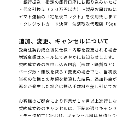
・銀行振込…指定の銀行口座にお振り込みいただ
・代金引換え（３０万円以内）…製品お届け時に
ヤマト運輸の「宅急便コレクト」を使用致します
・クレジットカード決済…決済取次代理店「Sq
追加、変更、キャンセルについて
受発注契約成立後に仕様・内容を変更される場合
増減金額はメールにて速やかにお知らせします。
契約成立後のお申し込み内容（部数・紙質など）
ページ数・冊数を減らす変更の場合でも、当初数
当初の仕様との差額を精算した結果、追加料金が
返金が発生した場合は振込手数料を差し引いてお
お客様のご都合により作業が１ヶ月以上進行しな
契約成立後のキャンセルは、下記の通りキャンセ
・データ加工(面付け)、キャンセル料は見積も