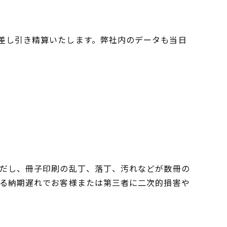
差し引き精算いたします。弊社内のデータも当日
ただし、冊子印刷の乱丁、落丁、汚れなどが数冊の
よる納期遅れでお客様または第三者に二次的損害や