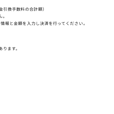
金引換手数料の合計額）
ん。
ド情報と金額を入力し決済を行ってください。
あります。