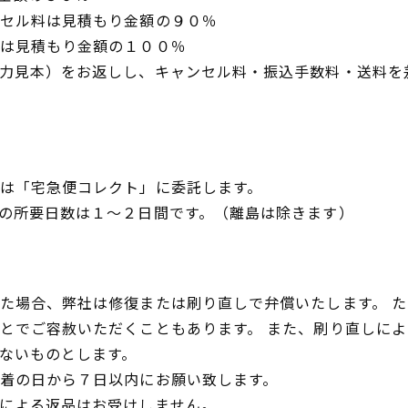
セル料は見積もり金額の９０％
は見積もり金額の１００％
力見本）をお返しし、キャンセル料・振込手数料・送料を
は「宅急便コレクト」に委託します。
の所要日数は１～２日間です。（離島は除きます）
た場合、弊社は修復または刷り直しで弁償いたします。 
とでご容赦いただくこともあります。 また、刷り直しに
ないものとします。
着の日から７日以内にお願い致します。
による返品はお受けしません。