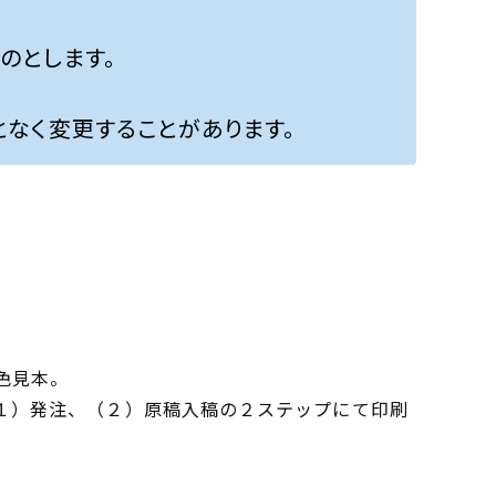
のとします。
なく変更することがあります。
色見本。
（１）発注、（２）原稿入稿の２ステップにて印刷